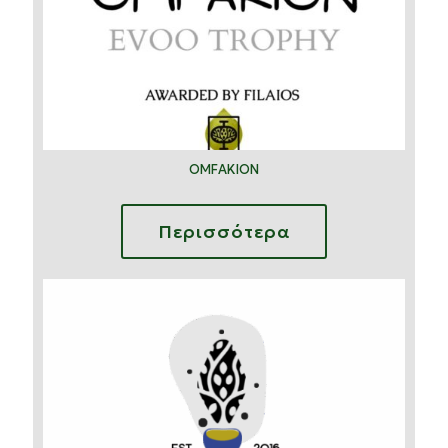
OMFAKION
Περισσότερα