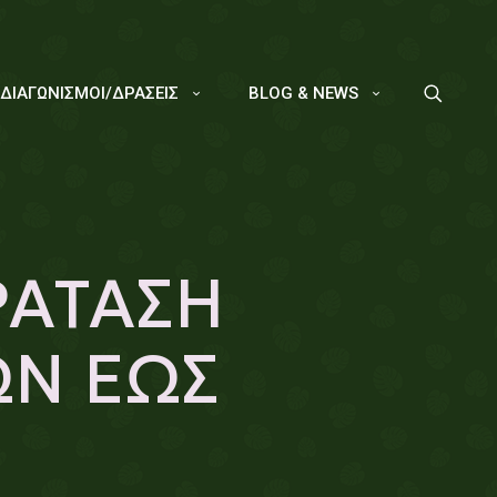
/ΔΙΑΓΩΝΙΣΜΟΙ/ΔΡΑΣΕΙΣ
BLOG & NEWS
ΡΑΤΑΣΗ
Ν ΕΩΣ