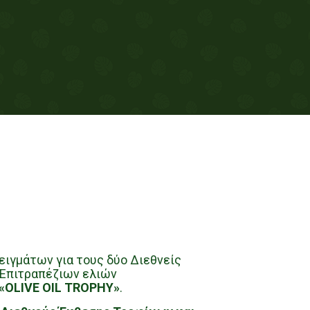
ειγμάτων για τους δύο Διεθνείς
 Επιτραπέζιων ελιών
«OLIVE OIL TROPHY»
.