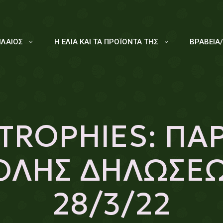
ΙΛΑΙΟΣ
Η ΕΛΙΑ ΚΑΙ ΤΑ ΠΡΟΪΟΝΤΑ ΤΗΣ
ΒΡΑΒΕΙΑ
 TROPHIES: ΠΑ
ΟΛΗΣ ΔΗΛΩΣΕΩ
28/3/22