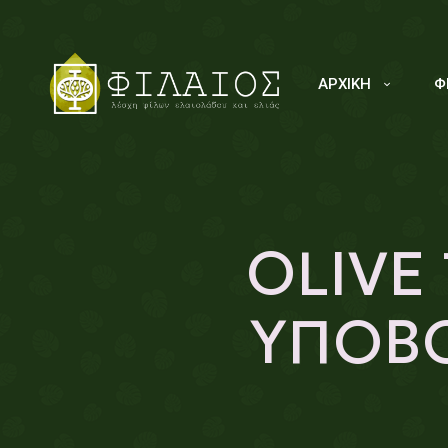
ΑΡΧΙΚΗ
Φ
OLIVE
ΥΠΟΒ