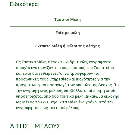
Ειδικότερα:
Τακτικά Μέλη
Επίτιμα μέλη
Έκτακτα Μέλη ή Φίλοι της Λέσχης
Ως Τακτικά Μέλη, πέραν των ιδρυτικών, εγγράφονται
όσες/οι ενστερνίζονται τους σκοπούς του Σωματείου
και είναι διατεθειμένες/οι να προσφέρουν τις
προσωπικές τους υπηρεσίες και ικανότητες για την
πραγμάτωση και προαγωγή των σκοπών της Λέσχης. Για
την εγγραφή ενός μέλους, υποβάλλεται αίτηση, η οποία
υποστηρίζεται από δύο τακτικά μέλη. Δικαίωμα εκλογής
ως Μέλος του Δ.Σ. έχουν τα Μέλη ένα χρόνο μετά την
εγγραφή τους ως τακτικού μέλους.
ΑΙΤΗΣΗ ΜΕΛΟΥΣ