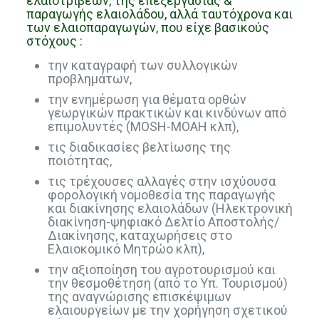
ελαιοτριβέων, της επεξεργασίας &
παραγωγής ελαιολάδου, αλλά ταυτόχρονα και
των ελαιοπαραγωγών, που είχε βασικούς
στόχους :
την καταγραφή των συλλογικών
προβλημάτων,
την ενημέρωση για θέματα ορθών
γεωργικών πρακτικών και κινδύνων από
επιμολυντές (MOSH-MOAH κλπ),
τις διαδικασίες βελτίωσης της
ποιότητας,
τις τρέχουσες αλλαγές στην ισχύουσα
φορολογική νομοθεσία της παραγωγής
και διακίνησης ελαιολάδων (Ηλεκτρονική
διακίνηση-ψηφιακό Δελτίο Αποστολής/
Διακίνησης, καταχωρήσεις στο
Ελαιοκομικό Μητρώο κλπ),
την αξιοποίηση του αγροτουρισμού και
την θεσμοθέτηση (από το Υπ. Τουρισμού)
της αναγνώρισης επισκέψιμων
ελαιουργείων με την χορήγηση σχετικού