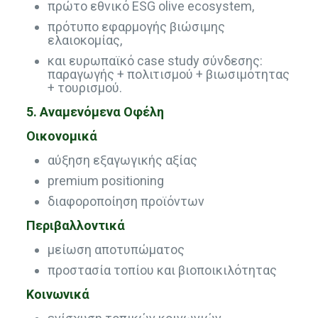
πρώτο εθνικό ESG olive ecosystem,
πρότυπο εφαρμογής βιώσιμης
ελαιοκομίας,
και ευρωπαϊκό case study σύνδεσης:
παραγωγής + πολιτισμού + βιωσιμότητας
+ τουρισμού.
5. Αναμενόμενα Οφέλη
Οικονομικά
αύξηση εξαγωγικής αξίας
premium positioning
διαφοροποίηση προϊόντων
Περιβαλλοντικά
μείωση αποτυπώματος
προστασία τοπίου και βιοποικιλότητας
Κοινωνικά