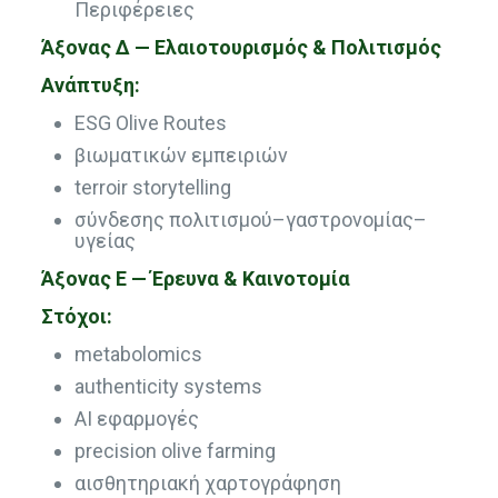
Περιφέρειες
Άξονας Δ — Ελαιοτουρισμός & Πολιτισμός
Ανάπτυξη:
ESG Olive Routes
βιωματικών εμπειριών
terroir storytelling
σύνδεσης πολιτισμού–γαστρονομίας–
υγείας
Άξονας Ε — Έρευνα & Καινοτομία
Στόχοι:
metabolomics
authenticity systems
AI εφαρμογές
precision olive farming
αισθητηριακή χαρτογράφηση