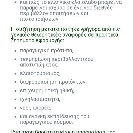
και πώς το ελληνικό ελαιόλαδο μπορεί να
παραμείνει ισχυρό σε ένα νέο διεθνές
περιβάλλον απαιτήσεων και
πιστοποιήσεων.
Η συζήτηση μετατοπίστηκε γρήγορα από τις
γενικές θεωρητικές αναφορές σε πρακτικά
ζητήματα εφαρμογής:
παραγωγικά πρότυπα,
τεκμηρίωση περιβαλλοντικού
αποτυπώματος,
ελαιοτουρισμός,
διαφοροποίηση προϊόντων,
επιχειρηματική ηθική,
ιχνηλασιμότητα,
νέες αγορές,
και ανάγκη εκπαίδευσης του
παραγωγικού κόσμου.
Ιδιαίτερη βαρύτητα είχε η παρουσίαση της