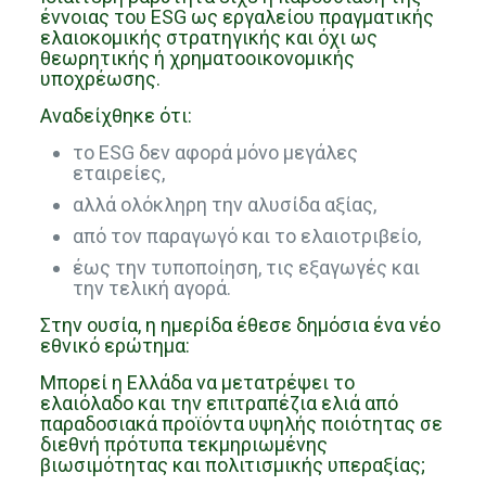
έννοιας του ESG ως εργαλείου πραγματικής
ελαιοκομικής στρατηγικής και όχι ως
θεωρητικής ή χρηματοοικονομικής
υποχρέωσης.
Αναδείχθηκε ότι:
το ESG δεν αφορά μόνο μεγάλες
εταιρείες,
αλλά ολόκληρη την αλυσίδα αξίας,
από τον παραγωγό και το ελαιοτριβείο,
έως την τυποποίηση, τις εξαγωγές και
την τελική αγορά.
Στην ουσία, η ημερίδα έθεσε δημόσια ένα νέο
εθνικό ερώτημα:
Μπορεί η Ελλάδα να μετατρέψει το
ελαιόλαδο και την επιτραπέζια ελιά από
παραδοσιακά προϊόντα υψηλής ποιότητας σε
διεθνή πρότυπα τεκμηριωμένης
βιωσιμότητας και πολιτισμικής υπεραξίας;