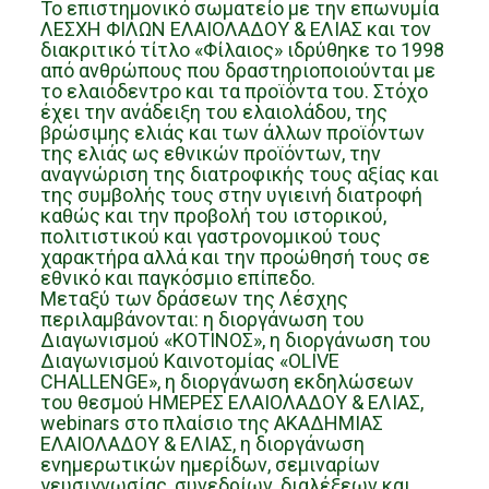
Το επιστημονικό σωματείο με την επωνυμία
ΛΕΣΧΗ ΦΙΛΩΝ ΕΛΑΙΟΛΑΔΟΥ & ΕΛΙΑΣ και τον
διακριτικό τίτλο «Φίλαιος» ιδρύθηκε το 1998
από ανθρώπους που δραστηριοποιούνται με
το ελαιόδεντρο και τα προϊόντα του. Στόχο
έχει την ανάδειξη του ελαιολάδου, της
βρώσιμης ελιάς και των άλλων προϊόντων
της ελιάς ως εθνικών προϊόντων, την
αναγνώριση της διατροφικής τους αξίας και
της συμβολής τους στην υγιεινή διατροφή
καθώς και την προβολή του ιστορικού,
πολιτιστικού και γαστρονομικού τους
χαρακτήρα αλλά και την προώθησή τους σε
εθνικό και παγκόσμιο επίπεδο.
Μεταξύ των δράσεων της Λέσχης
περιλαμβάνονται: η διοργάνωση του
Διαγωνισμού «ΚΟΤΙΝΟΣ», η διοργάνωση του
Διαγωνισμού Καινοτομίας «OLIVE
CHALLENGE», η διοργάνωση εκδηλώσεων
του θεσμού ΗΜΕΡΕΣ ΕΛΑΙΟΛΑΔΟΥ & ΕΛΙΑΣ,
webinars στο πλαίσιο της ΑΚΑΔΗΜΙΑΣ
ΕΛΑΙΟΛΑΔΟΥ & ΕΛΙΑΣ, η διοργάνωση
ενημερωτικών ημερίδων, σεμιναρίων
γευσιγνωσίας, συνεδρίων, διαλέξεων και