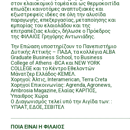
στον ελαιοκομικό τομέα και ως θερμοκοιτίδα
επωάζει καινοτόμες αναπτυξιακές και
εξωστρεφείς ιδέες σε όλη την αλυσίδα
παραγωγής, επεξεργασίας, μεταποίησης και
εμπορίας του ελαιολάδου και της
επιτραπέζιας ελιάς», δήλωσε ο Πρόεδρος
της ΦΙΛΑΙΟΣ Γρηγόρης Αντωνιάδης.
Την Επώαση υποστηρίζουν το Πανεπιστήμιο
Δυτικής Αττικής – ΠΑΔΑ, τα κολλέγια ALBA
Graduate Business School, το Business
College of Athens -BCA και NEW YORK
COLLEGE και το Κέντρο Εθελοντών
Μάνατζερ Ελλάδος-ΚΕΜΕΛ.
Χορηγοί: Άλτις, Interamerican, Terra Creta
Χορηγοί Επικοινωνίας: Agrenda, Agronews,
Ambrosia Magazine, Ελαίας ΚΑΡΠΟΣ,
Ύπαιθρος Χώρα
Ο Διαγωνισμός τελεί υπό την Αιγίδα των: :
ΥΠΑΑΤ, ΕΔΟΕ, ΣΕΒΙΤΕΛ
…………………………………………………………………………………………
ΠΟΙΑ ΕΙΝΑΙ Η ΦΙΛΑΙΟΣ