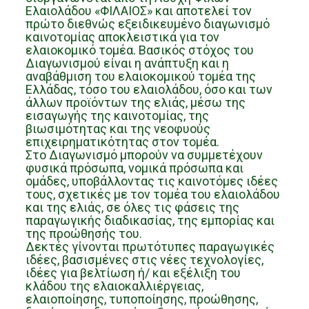
Ελαιολάδου «ΦΙΛΑΙΟΣ» και αποτελεί τον
πρώτο διεθνώς εξειδικευμένο διαγωνισμό
καινοτομίας αποκλειστικά για τον
ελαιοκομικό τομέα. Βασικός στόχος του
Διαγωνισμού είναι η ανάπτυξη και η
αναβάθμιση του ελαιοκομικού τομέα της
Ελλάδας, τόσο του ελαιολάδου, όσο και των
άλλων προϊόντων της ελιάς, μέσω της
εισαγωγής της καινοτομίας, της
βιωσιμότητας και της νεοφυούς
επιχειρηματικότητας στον τομέα.
Στο Διαγωνισμό μπορούν να συμμετέχουν
φυσικά πρόσωπα, νομικά πρόσωπα και
ομάδες, υποβάλλοντας τις καινοτόμες ιδέες
τους, σχετικές με τον τομέα του ελαιολάδου
και της ελιάς, σε όλες τις φάσεις της
παραγωγικής διαδικασίας, της εμπορίας και
της προώθησής του.
Δεκτές γίνονται πρωτότυπες παραγωγικές
ιδέες, βασισμένες στις νέες τεχνολογίες,
ιδέες για βελτίωση ή/ και εξέλιξη του
κλάδου της ελαιοκαλλιέργειας,
ελαιοποίησης, τυποποίησης, προώθησης,