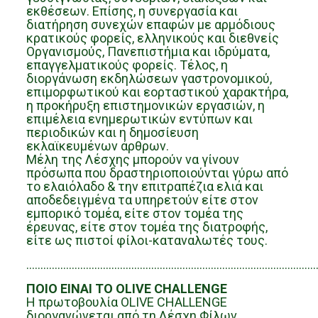
εκθέσεων. Επίσης, η συνεργασία και
διατήρηση συνεχών επαφών με αρμόδιους
κρατικούς φορείς, ελληνικούς και διεθνείς
Οργανισμούς, Πανεπιστήμια και ιδρύματα,
επαγγελματικούς φορείς. Τέλος, η
διοργάνωση εκδηλώσεων γαστρονομικού,
επιμορφωτικού και εορταστικού χαρακτήρα,
η προκήρυξη επιστημονικών εργασιών, η
επιμέλεια ενημερωτικών εντύπων και
περιοδικών και η δημοσίευση
εκλαϊκευμένων άρθρων.
Μέλη της Λέσχης μπορούν να γίνουν
πρόσωπα που δραστηριοποιούνται γύρω από
το ελαιόλαδο & την επιτραπέζια ελιά και
αποδεδειγμένα τα υπηρετούν είτε στον
εμπορικό τομέα, είτε στον τομέα της
έρευνας, είτε στον τομέα της διατροφής,
είτε ως πιστοί φίλοι-καταναλωτές τους.
…………………………………………………………………………………………
ΠΟΙΟ ΕΙΝΑΙ ΤΟ OLIVE CHALLENGE
Η πρωτοβουλία OLIVE CHALLENGE
διοργανώνεται από τη Λέσχη Φίλων