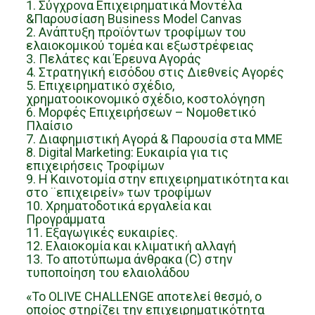
1. Σύγχρονα Επιχειρηματικά Μοντέλα
&Παρουσίαση Business Model Canvas
2. Ανάπτυξη προϊόντων τροφίμων του
ελαιοκομικού τομέα και εξωστρέφειας
3. Πελάτες και Έρευνα Αγοράς
4. Στρατηγική εισόδου στις Διεθνείς Αγορές
5. Επιχειρηματικό σχέδιο,
χρηματοοικονομικό σχέδιο, κοστολόγηση
6. Μορφές Επιχειρήσεων – Νομοθετικό
Πλαίσιο
7. Διαφημιστική Αγορά & Παρουσία στα ΜΜΕ
8. Digital Marketing: Ευκαιρία για τις
επιχειρήσεις Τροφίμων
9. Η Καινοτομία στην επιχειρηματικότητα και
στο ¨επιχειρείν» των τροφίμων
10. Χρηματοδοτικά εργαλεία και
Προγράμματα
11. Εξαγωγικές ευκαιρίες.
12. Ελαιοκομία και κλιματική αλλαγή
13. Το αποτύπωμα άνθρακα (C) στην
τυποποίηση του ελαιολάδου
«Το OLIVE CHALLENGE αποτελεί θεσμό, ο
οποίος στηρίζει την επιχειρηματικότητα