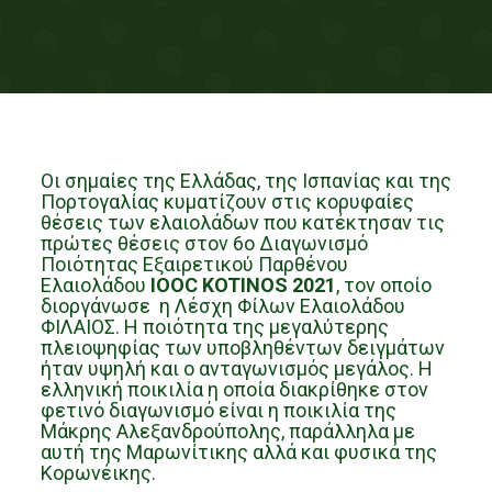
Οι σημαίες της Ελλάδας, της Ισπανίας και της
Πορτογαλίας κυματίζουν στις κορυφαίες
θέσεις των ελαιολάδων που κατέκτησαν τις
πρώτες θέσεις στον 6
ο
Διαγωνισμό
Ποιότητας Εξαιρετικού Παρθένου
Ελαιολάδου
IOOC KOTINOS 2021
, τον οποίο
διοργάνωσε η Λέσχη Φίλων Ελαιολάδου
ΦΙΛΑΙΟΣ. Η ποιότητα της μεγαλύτερης
πλειοψηφίας των υποβληθέντων δειγμάτων
ήταν υψηλή και ο ανταγωνισμός μεγάλος.
Η
ελληνική ποικιλία η οποία διακρίθηκε στον
φετινό διαγωνισμό είναι η ποικιλία της
Μάκρης Αλεξανδρούπολης, παράλληλα με
αυτή της Μαρωνίτικης αλλά και φυσικά της
Κoρωνέικης.