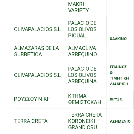
MAKRI
VARIETY
PALACIO DE
OLIVAPALACIOS S.L
LOS OLIVOS
PICUAL
ΧΑΛΚΙΝΟ
ALMAZARAS DE LA
ALMAOLIVA
SUBBETICA
ARBEQUINO
ΕΠΑΙΝΟΣ
PALACIO DE
&
OLIVAPALACIOS S.L
LOS OLIVOS
ΤΙΜΗΤΙΚΗ
ARBEQUINA
ΔΙΑΚΡΙΣΗ
ΚΤΗΜΑ
ΡΟΥΣΣΟΥ ΝΙΚΗ
ΧΡΥΣΟ
ΘΕΜΙΣΤΟΚΛΗ
TERRA CRETA
TERRA CRETA
KORONEIKI
ΑΣΗΜΕΝΙΟ
GRAND CRU