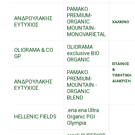
PAMAKO
PREMIUM-
ΑΝΔΡΟΥΛΑΚΗΣ
ORGANIC
ΧΑΛΚΙΝΟ
ΕΥΤΥΧΙΟΣ
MOUNTAIN-
MONOVARIETAL
OLIORAMA
OLIORAMA & CO
exclusive BIO
GP.
ORGANIC
ΕΠΑΙΝΟΣ
&
PAMAΚO
ΤΙΜΗΤΙΚΗ
PREMIUM-
ΑΝΔΡΟΥΛΑΚΗΣ
ΔΙΑΚΡΙΣΗ
MOUNTAIN -
ΕΥΤΥΧΙΟΣ
ORGANIC
BLEND
.ena ena Ultra
HELLENIC FIELDS
Organic PGI
Olympia