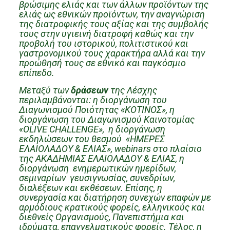
βρώσιμης ελιάς και των άλλων προϊόντων της
ελιάς ως εθνικών προϊόντων, την αναγνώριση
της διατροφικής τους αξίας και της συμβολής
τους στην υγιεινή διατροφή καθώς και την
προβολή του ιστορικού, πολιτιστικού και
γαστρονομικού τους χαρακτήρα αλλά και την
προώθησή τους σε εθνικό και παγκόσμιο
επίπεδο.
Μεταξύ των
δράσεων
της Λέσχης
περιλαμβάνονται: η διοργάνωση του
Διαγωνισμού Ποιότητας «ΚΟΤΙΝΟΣ», η
διοργάνωση του Διαγωνισμού Καινοτομίας
«OLIVE CHALLENGE», η διοργάνωση
εκδηλώσεων του θεσμού «ΗΜΕΡΕΣ
ΕΛΑΙΟΛΑΔΟΥ & ΕΛΙΑΣ», webinars στο πλαίσιο
της ΑΚΑΔΗΜΙΑΣ ΕΛΑΙΟΛΑΔΟΥ & ΕΛΙΑΣ, η
διοργάνωση ενημερωτικών ημερίδων,
σεμιναρίων γευσιγνωσίας, συνεδρίων,
διαλέξεων και εκθέσεων. Επίσης, η
συνεργασία και διατήρηση συνεχών επαφών με
αρμόδιους κρατικούς φορείς, ελληνικούς και
διεθνείς Οργανισμούς, Πανεπιστήμια και
ιδρύματα, επαγγελματικούς φορείς. Τέλος, η