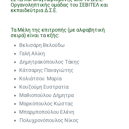
Οργανοληπτικής ομάδας του ΣΕΒΙΤΕΛ και
εκπαιδεύτρια Δ.Σ.Ε.
Τα Μέλη της επιτροπής (με αλφαβητική
σειρά) είναι τα εξής:
Βελισάρη Βελούδω
Γαλή Αλίκη
Δημητρακόπουλος Τάκης
Κάτσαρης Παναγιώτης
Κολιάτσου Μαρία
Κουζούμη Ευστρατία
Μαθιοπούλου Δήμητρα
Μαρκόπουλος Κώστας
Μπαρμποπούλου Ελένη
Πολυχρονόπουλος Νίκος