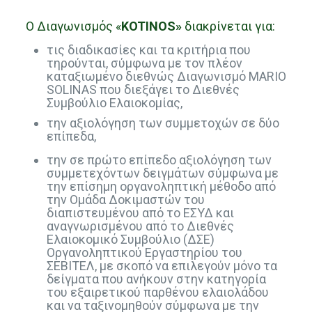
Ο Διαγωνισμός «
KOTINOS»
διακρίνεται για:
τις διαδικασίες και τα κριτήρια που
τηρούνται, σύμφωνα με τον πλέον
καταξιωμένο διεθνώς Διαγωνισμό MARIO
SOLINAS που διεξάγει το Διεθνές
Συμβούλιο Ελαιοκομίας,
την αξιολόγηση των συμμετοχών σε δύο
επίπεδα,
την σε πρώτο επίπεδο αξιολόγηση των
συμμετεχόντων δειγμάτων σύμφωνα με
την επίσημη οργανοληπτική μέθοδο από
την Ομάδα Δοκιμαστών του
διαπιστευμένου από το ΕΣΥΔ και
αναγνωρισμένου από το Διεθνές
Ελαιοκομικό Συμβούλιο (ΔΣΕ)
Οργανοληπτικού Εργαστηρίου του
ΣΕΒΙΤΕΛ, με σκοπό να επιλεγούν μόνο τα
δείγματα που ανήκουν στην κατηγορία
του εξαιρετικού παρθένου ελαιολάδου
και να ταξινομηθούν σύμφωνα με την