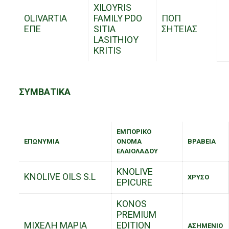
XILOYRIS
OLIVARTIA
FAMILY PDO
ΠΟΠ
ΕΠΕ
SITIA
ΣΗΤΕΙΑΣ
LASITHIOY
KRITIS
ΣΥΜΒΑΤΙΚΑ
ΕΜΠΟΡΙΚΟ
ΕΠΩΝΥΜΙΑ
ΟΝΟΜΑ
ΒΡΑΒΕΙΑ
ΕΛΑΙΟΛΑΔΟΥ
KNOLIVE
KNOLIVE OILS S.L
ΧΡΥΣΟ
EPICURE
KONOS
PREMIUM
ΜΙΧΕΛΗ ΜΑΡΙΑ
EDITION
ΑΣΗΜΕΝΙΟ