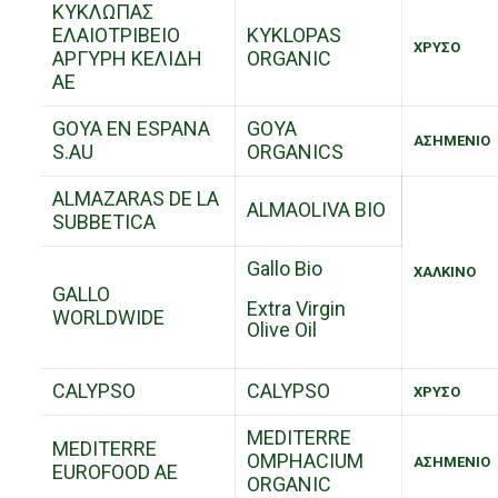
ΚΥΚΛΩΠΑΣ
ΕΛΑΙΟΤΡΙΒΕΙΟ
KYKLOPAS
ΧΡΥΣΟ
ΑΡΓΥΡΗ ΚΕΛΙΔΗ
ORGANIC
ΑΕ
GOYA EN ESPANA
GOYA
ΑΣΗΜΕΝΙΟ
S.AU
ORGANICS
ALMAZARAS DE LA
ALMAOLIVA BIO
SUBBETICA
Gallo Bio
ΧΑΛΚΙΝΟ
GALLO
Extra Virgin
WORLDWIDE
Olive Oil
CALYPSO
CALYPSO
ΧΡΥΣΟ
MEDITERRE
MEDITERRE
OMPHACIUM
ΑΣΗΜΕΝΙΟ
EUROFOOD AE
ORGANIC