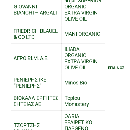
argali SUPERIOR
GIOVANNI
ORGANIC
BIANCHI – ARGALI
EXTRA VIRGIN
OLIVE OIL
FRIEDRICH BLAUEL
MANI ORGANIC
& CO LTD
ILIADA
ORGANIC
ΑΓΡΟ.ΒΙ.Μ. Α.Ε.
EXTRA VIRGIN
OLIVE OIL
ΕΠΑΙΝΟΣ
ΡΕΝΙΕΡΗΣ ΙΚΕ
Minos Bio
“ΡΕΝΙΕΡΗΣ”
ΒΙΟΚΑΛΛΙΕΡΓΗΤΕΣ
Toplou
ΣΗΤΕΙΑΣ ΑΕ
Monastery
ΟΛΒΙΑ
ΕΞΑΙΡΕΤΙΚΟ
ΤΖΩΡΤΖΗΣ
ΠΑΡΘΕΝΟ