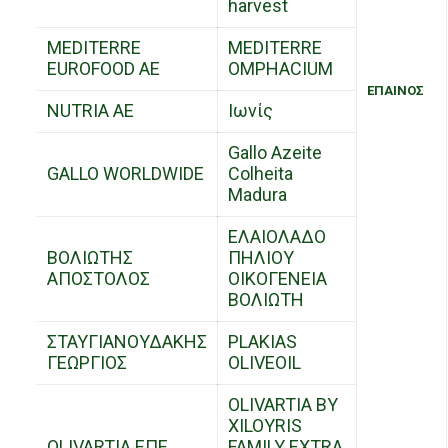
harvest
MEDITERRE
MEDITERRE
EUROFOOD AE
OMPHACIUM
ΕΠΑΙΝΟΣ
NUTRIA AE
Ιωνίς
Gallo Azeite
GALLO WORLDWIDE
Colheita
Madura
ΕΛΑΙΟΛΑΔΟ
ΒΟΛΙΩΤΗΣ
ΠΗΛΙΟΥ
ΑΠΟΣΤΟΛΟΣ
ΟΙΚΟΓΕΝΕΙΑ
ΒΟΛΙΩΤΗ
ΣΤΑΥΓΙΑΝΟΥΔΑΚΗΣ
PLAKIAS
ΓΕΩΡΓΙΟΣ
OLIVEOIL
OLIVARTIA BY
XILOYRIS
OLIVARTIA ΕΠΕ
FAMILY EXTRA