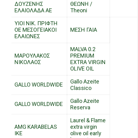
ΔΟΥΖΕΝΗΣ
ΘΕΩΝΗ /
ΕΛΑΙΟΛΑΔΑ ΑΕ
Theoni
ΥΙΟΙ ΝΙΚ. ΠΡΙΦΤΗ
ΟΕ ΜΕΣΟΓΕΙΑΚΟΙ
ΜΕΣΗ ΓΑΙΑ
ΕΛΑΙΩΝΕΣ
MALVA 0.2
ΜΑΡΟΥΛΑΚΟΣ
PREMIUM
ΝΙΚΟΛΑΟΣ
EXTRA VIRGIN
OLIVE OIL
Gallo Azeite
GALLO WORLDWIDE
Classico
Gallo Azeite
GALLO WORLDWIDE
Reserva
Laurel & Flame
AMG KARABELAS
extra virgin
IKE
olive oil early