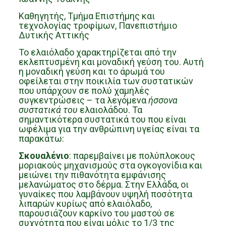
Καθηγητής,
Τμήμα Επιστήμης και
τεχνολογίας τροφίμων,
Πανεπιστήμιο
Δυτικής Αττικής
Το ελαιόλαδο χαρακτηρίζεται από την
εκλεπτυσμένη και μοναδική γεύση του. Αυτή
η μοναδική γεύση και το άρωμά του
οφείλεται στην ποικιλία των συστατικών
που υπάρχουν σε πολύ χαμηλές
συγκεντρώσεις – τα λεγόμενα
ήσσονα
συστατικά του
ελαιολάδου. Τα
σημαντικότερα συστατικά του που είναι
ωφέλιμα για την ανθρώπινη υγείας είναι τα
παρακάτω:
Σκουαλένιο
: παρεμβαίνει με πολύπλοκους
μοριακούς μηχανισμούς στα ογκογονίδια και
μειώνει την πιθανότητα εμφάνισης
μελανώματος στο δέρμα. Στην Ελλάδα, οι
γυναίκες που λαμβάνουν υψηλή ποσότητα
λιπαρών κυρίως από ελαιόλαδο,
παρουσιάζουν καρκίνο του μαστού σε
συχνότητα που είναι μόλις το 1/3 της