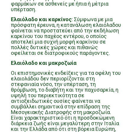
φαρμάκων σε ασθενείς με ήπια ή μέτρια
υπέρταση.
Ελαιόλαδο και καρκίνος
: Σύμφωνα με μια
πρόσφατη έρευνα, η κατανάλωση ελαιόλαδου
φαίνεται να προστατεύει από την εκδήλωση
καρκίνου του παχέος εντέρου, ο οποίος
αποτελεί μια συχνή μορφή καρκίνου σε
πολλές δυτικές χώρες και πιθανώς
οφείλεται σε διατροφικούς παράγοντες.
Ελαιόλαδο και μακροζωία
Οι επιστημονικές ενδείξεις για τα οφέλη του
ελαιολάδου δεν περιορίζονται στη
στεφανιαία νόσο, την υπέρταση, τη
θρόμβωση, το διαβήτη και την παχυσαρκία, η
υψηλή του περιεκτικότητα σε
αντιοξειδωτικές ουσίες φαίνεται να
συμβάλλει σημαντικά στην επίδραση της
Μεσογειακής Διατροφής στη μακροζωία.
Είναι χαρακτηριστικό ότι η προσδοκώμενη
διάρκεια ζωής είναι μεγαλύτερη στην Ιταλία
και την Ελλάδα από ότι στη βόρεια Ευρώπη,