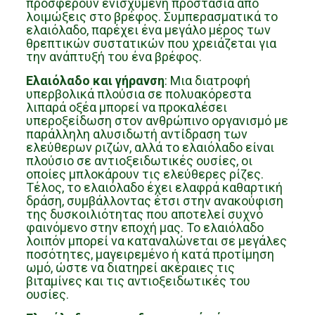
προσφέρουν ενισχυμένη προστασία από
λοιμώξεις στο βρέφος. Συμπερασματικά το
ελαιόλαδο, παρέχει ένα μεγάλο μέρος των
θρεπτικών συστατικών που χρειάζεται για
την ανάπτυξή του ένα βρέφος.
Ελαιόλαδο και γήρανση
: Μια διατροφή
υπερβολικά πλούσια σε πολυακόρεστα
λιπαρά οξέα μπορεί να προκαλέσει
υπεροξείδωση στον ανθρώπινο οργανισμό με
παράλληλη αλυσιδωτή αντίδραση των
ελεύθερων ριζών, αλλά το ελαιόλαδο είναι
πλούσιο σε αντιοξειδωτικές ουσίες, οι
οποίες μπλοκάρουν τις ελεύθερες ρίζες.
Τέλος, το ελαιόλαδο έχει ελαφρά καθαρτική
δράση, συμβάλλοντας έτσι στην ανακούφιση
της δυσκοιλιότητας που αποτελεί συχνό
φαινόμενο στην εποχή μας. Το ελαιόλαδο
λοιπόν μπορεί να καταναλώνεται σε μεγάλες
ποσότητες, μαγειρεμένο ή κατά προτίμηση
ωμό, ώστε να διατηρεί ακέραιες τις
βιταμίνες και τις αντιοξειδωτικές του
ουσίες.