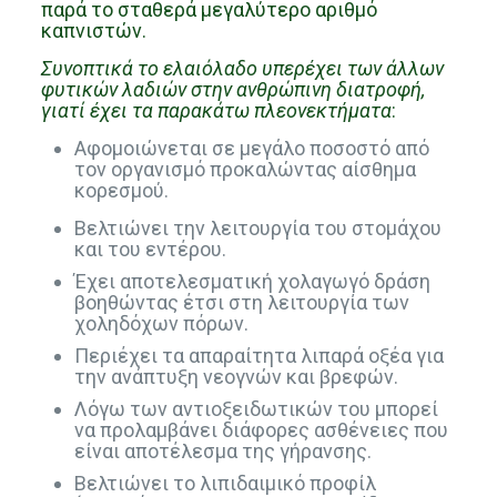
παρά το σταθερά μεγαλύτερο αριθμό
καπνιστών.
Συνοπτικά το ελαιόλαδο υπερέχει των άλλων
φυτικών λαδιών στην ανθρώπινη διατροφή,
γιατί έχει τα παρακάτω πλεονεκτήματα
:
Αφομοιώνεται σε μεγάλο ποσοστό από
τον οργανισμό προκαλώντας αίσθημα
κορεσμού.
Βελτιώνει την λειτουργία του στομάχου
και του εντέρου.
Έχει αποτελεσματική χολαγωγό δράση
βοηθώντας έτσι στη λειτουργία των
χοληδόχων πόρων.
Περιέχει τα απαραίτητα λιπαρά οξέα για
την ανάπτυξη νεογνών και βρεφών.
Λόγω των αντιοξειδωτικών του μπορεί
να προλαμβάνει διάφορες ασθένειες που
είναι αποτέλεσμα της γήρανσης.
Βελτιώνει το λιπιδαιμικό προφίλ