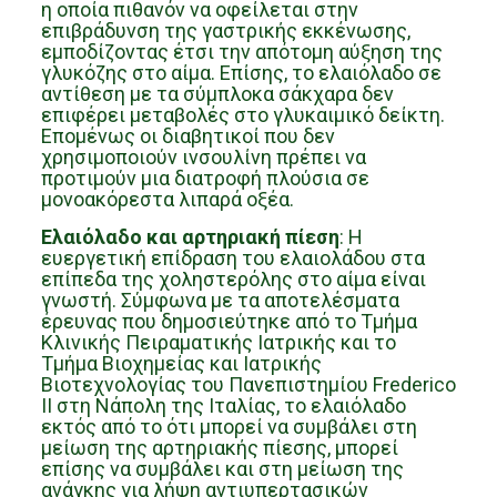
η οποία πιθανόν να οφείλεται στην
επιβράδυνση της γαστρικής εκκένωσης,
εμποδίζοντας έτσι την απότομη αύξηση της
γλυκόζης στο αίμα. Επίσης, το ελαιόλαδο σε
αντίθεση με τα σύμπλοκα σάκχαρα δεν
επιφέρει μεταβολές στο γλυκαιμικό δείκτη.
Επομένως οι διαβητικοί που δεν
χρησιμοποιούν ινσουλίνη πρέπει να
προτιμούν μια διατροφή πλούσια σε
μονοακόρεστα λιπαρά οξέα.
Ελαιόλαδο και αρτηριακή πίεση
: Η
ευεργετική επίδραση του ελαιολάδου στα
επίπεδα της χοληστερόλης στο αίμα είναι
γνωστή. Σύμφωνα με τα αποτελέσματα
έρευνας που δημοσιεύτηκε από το Τμήμα
Κλινικής Πειραματικής Ιατρικής και το
Τμήμα Βιοχημείας και Ιατρικής
Βιοτεχνολογίας του Πανεπιστημίου Frederico
ΙΙ στη Νάπολη της Ιταλίας, το ελαιόλαδο
εκτός από το ότι μπορεί να συμβάλει στη
μείωση της αρτηριακής πίεσης, μπορεί
επίσης να συμβάλει και στη μείωση της
ανάγκης για λήψη αντιυπερτασικών