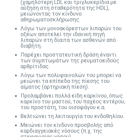
(χαμηλότερη LDL και τριγλυκερίδια με
αύξηση στη σταθερότητα της HDL),
μειώνοντας τον κίνδυνο
αθηρωματοσκλήρωσης.
Λόγω των μονοακόρεστων λιπαρών του
οξέων αποτελεί την ιδανική πηγή
λιπαρών στη δίαιτα των ασθενών από
διαβήτη.
Παρέχει προστατευτική δράση έναντι
των συμπτωμάτων της ρευματοειδούς
αρθρίτιδας.
Λόγω των πολυφαινολών του μπορεί να
μειώνει τα επίπεδα της πίεσης του
αίματος (αρτηριακή πίεση).
Προλαμβάνει πολλά είδη καρκίνου, όπως
καρκίνο του μαστού, του παχέος εντέρου,
του προστάτη, του οισοφάγου κ.α.
Βελτιώνει τη λειτουργία του ενδοθηλίου.
Μειώνει τον κίνδυνο προσβολής από
καρδιαγγειακές νόσους (π.χ. της
στεφανιαίας νόσου).