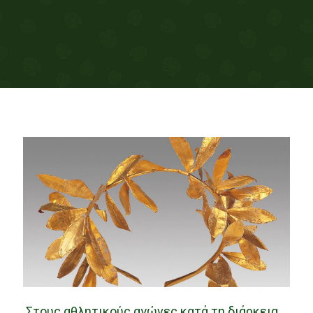
Στους αθλητικούς αγώνες κατά τη διάρκεια