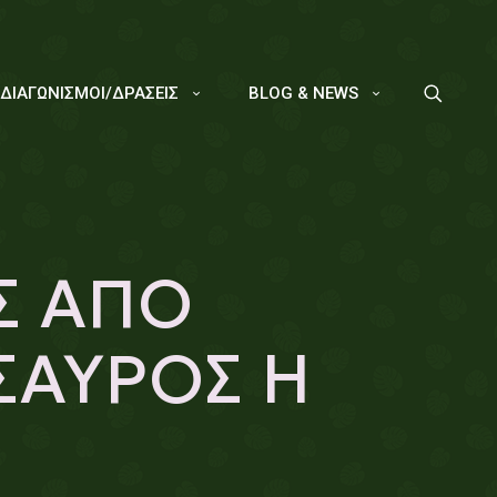
/ΔΙΑΓΩΝΙΣΜΟΙ/ΔΡΑΣΕΙΣ
BLOG & NEWS
Σ ΑΠΟ
ΣΑΥΡΟΣ Η