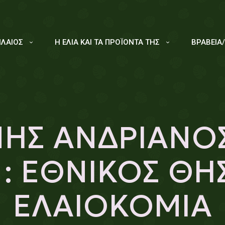
ΙΛΑΙΟΣ
Η ΕΛΙΑ ΚΑΙ ΤΑ ΠΡΟΪΟΝΤΑ ΤΗΣ
ΒΡΑΒΕΙΑ
ΝΗΣ ΑΝΔΡΙΑΝΟ
 : ΕΘΝΙΚΟΣ ΘΗ
ΕΛΑΙΟΚΟΜΙΑ