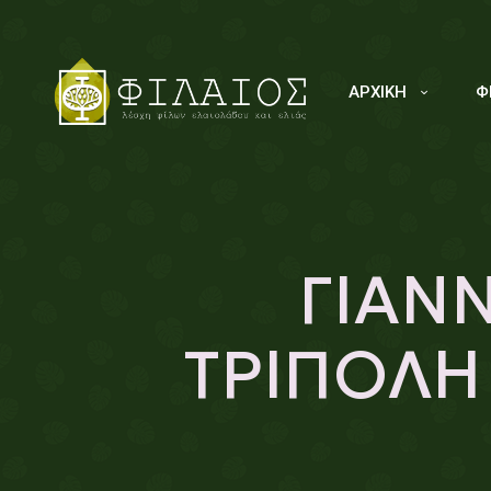
ΑΡΧΙΚΗ
Φ
ΓΙΑΝ
ΤΡΙΠΟΛΗ