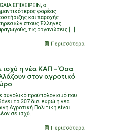
GAIA ΕΠΙΧΕΙΡΕΙΝ, ο
ημαντικότερος φορέας
ποστήριξης και παροχής
πηρεσιών στους Έλληνες
αραγωγούς, τις οργανώσεις
[…]
Περισσότερα
ε ισχύ η νέα ΚΑΠ – Όσα
λλάζουν στον αγροτικό
ώρο
ε συνολικό προϋπολογισμό που
άνει τα 307 δισ. ευρώ η νέα
ινή Αγροτική Πολιτική είναι
έον σε ισχύ.
Περισσότερα