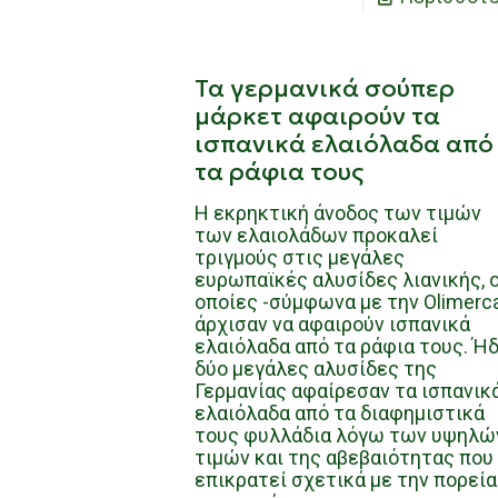
Τα γερμανικά σούπερ
μάρκετ αφαιρούν τα
ισπανικά ελαιόλαδα από
τα ράφια τους
Η εκρηκτική άνοδος των τιμών
των ελαιολάδων προκαλεί
τριγμούς στις μεγάλες
ευρωπαϊκές αλυσίδες λιανικής, ο
οποίες -σύμφωνα με την Olimerc
άρχισαν να αφαιρούν ισπανικά
ελαιόλαδα από τα ράφια τους. Ή
δύο μεγάλες αλυσίδες της
Γερμανίας αφαίρεσαν τα ισπανικ
ελαιόλαδα από τα διαφημιστικά
τους φυλλάδια λόγω των υψηλώ
τιμών και της αβεβαιότητας που
επικρατεί σχετικά με την πορεία