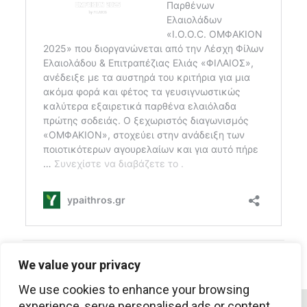
Share
We value your privacy
We use cookies to enhance your browsing
experience, serve personalised ads or content,