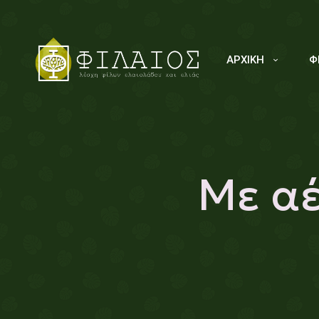
ΑΡΧΙΚΗ
Φ
Με αέ