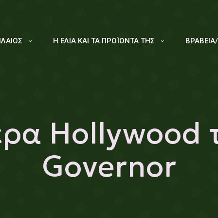
ΙΛΑΙΟΣ
Η ΕΛΙΑ ΚΑΙ ΤΑ ΠΡΟΪΟΝΤΑ ΤΗΣ
ΒΡΑΒΕΙΑ
ρα Hollywood 
Governor